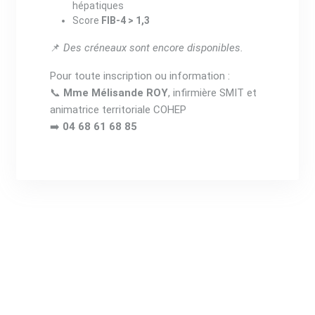
hépatiques
Score
FIB-4 > 1,3
📌
Des créneaux sont encore disponibles.
Pour toute inscription ou information :
📞
Mme Mélisande ROY
, infirmière SMIT et
animatrice territoriale COHEP
➡️
04 68 61 68 85