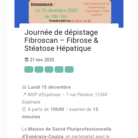
Journée de dépistage
Fibroscan – Fibrose &
Stéatose Hépatique
21 nov. 2025
📅
Lundi 15 décembre
📍
MSP d’Espéraza – 1 rue Pasteur, 11260
Espéraza
⏰ À partir de
10h00
– examen de
15
minutes
La
Maison de Santé Pluriprofessionnelle
d’Espéraza-Couiza
, en partenariat avec le