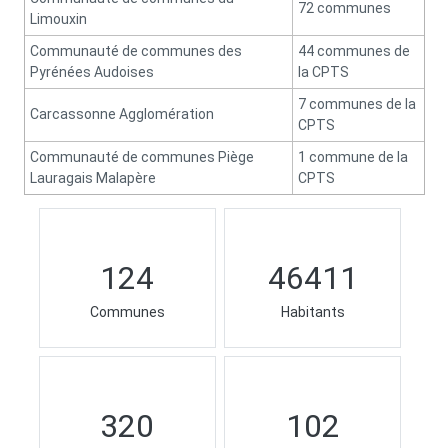
72 communes
Limouxin
Communauté de communes des
44 communes de
Pyrénées Audoises
la CPTS
7 communes de la
Carcassonne Agglomération
CPTS
Communauté de communes Piège
1 commune de la
Lauragais Malapère
CPTS
124
46411
Communes
Habitants
320
102