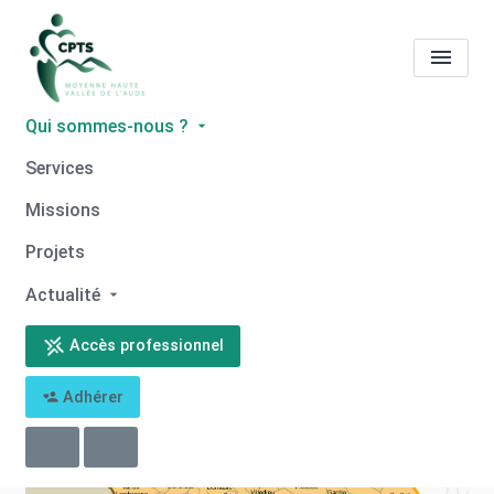
Qui sommes-nous ?
Territoire de santé
Services
Missions
Accueil
Territoire de santé
Projets
Actualité
Accès professionnel
Adhérer